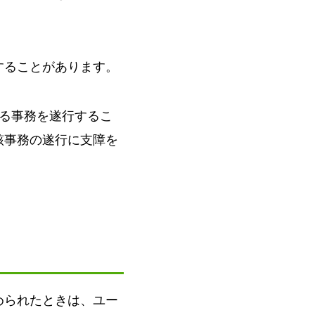
することがあります。
る事務を遂行するこ
該事務の遂行に支障を
められたときは、ユー