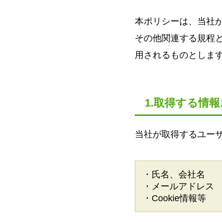
本ポリシーは、当社
その他関連する規程
用されるものとしま
1.取得する情
当社が取得するユー
・氏名、会社名
・メールアドレス
・Cookie情報等