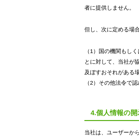
者に提供しません。
但し、次に定める場
（1）国の機関もし
とに対して、当社が
及ぼすおそれがある
（2）その他法令で認
4.個人情報の開
当社は、ユーザーか