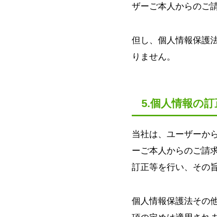
ザーご本人からのご
但し、個人情報保護
りません。
5.個人情報の
当社は、ユーザーか
ーご本人からのご請
訂正等を行い、その
個人情報保護法その