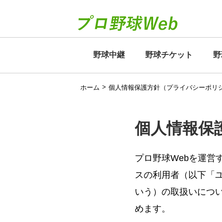
野球中継
野球チケット
野
>
ホーム
個人情報保護方針（プライバシーポリ
個人情報保
プロ野球Webを運
スの利用者（以下「
いう）の取扱いにつ
めます。