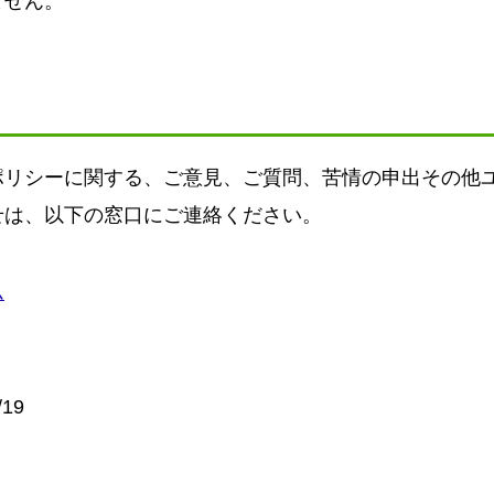
ません。
ポリシーに関する、ご意見、ご質問、苦情の申出その他
せは、以下の窓口にご連絡ください。
ム
19