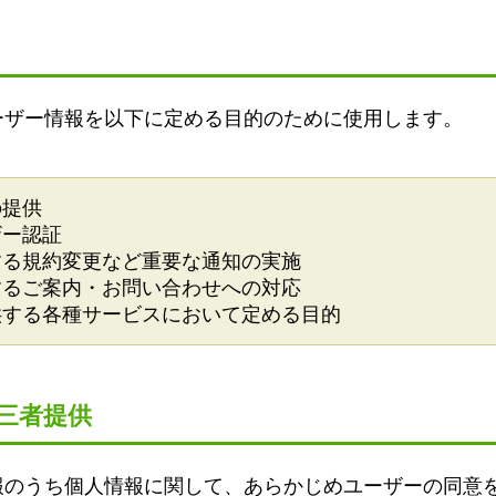
ーザー情報を以下に定める目的のために使用します。
の提供
ザー認証
する規約変更など重要な通知の実施
するご案内・お問い合わせへの対応
供する各種サービスにおいて定める目的
第三者提供
報のうち個人情報に関して、あらかじめユーザーの同意