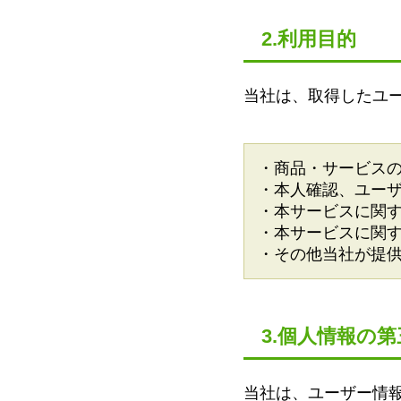
2.利用目的
当社は、取得したユ
・商品・サービス
・本人確認、ユー
・本サービスに関
・本サービスに関
・その他当社が提
3.個人情報の
当社は、ユーザー情