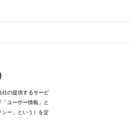
）
当社の提供するサービ
下「ユーザー情報」と
リシー」という）を定