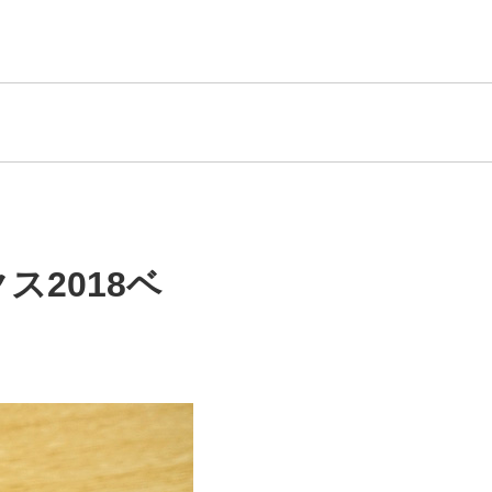
ス2018ベ