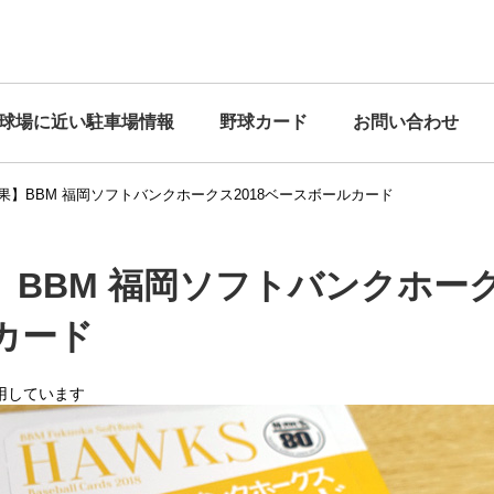
球場に近い駐車場情報
野球カード
お問い合わせ
果】BBM 福岡ソフトバンクホークス2018ベースボールカード
BBM 福岡ソフトバンクホーク
カード
用しています