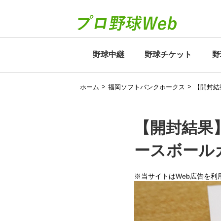
野球中継
野球チケット
野
>
>
ホーム
福岡ソフトバンクホークス
【開封結
【開封結果】
ースボール
※当サイトはWeb広告を利