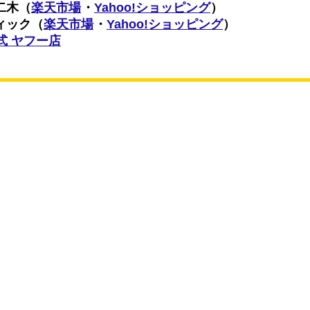
二木（
楽天市場
・
Yahoo!ショッピング
）
ィック（
楽天市場
・
Yahoo!ショッピング
）
n公式 ヤフー店