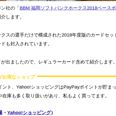
ジン社の「
BBM 福岡ソフトバンクホークス2018ベース
紹介します。
クスの選手だけで構成された2018年度版のカードセッ
ードも封入されています。
ドが出ましたので、レギュラーカード含めて紹介します
がお得なショップ
ント、Yahoo!ショッピングはPayPayポイントが貯
や在庫も多く取り扱いがあり、私もよく買ってます。
場
・
Yahoo!ショッピング
）