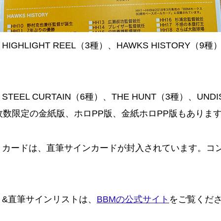
GHLIGHT REEL（3種）、HAWKS HISTORY（9
EEL CURTAIN（6種）、THE HUNT（3種）、UNDI
）。枚数限定の金紙版、ホロPP版、金紙ホロPP版もありま
カードは、直筆サインカードが封入されています。コンボ
ト&直筆サインリストは、
BBMの公式サイト
をご覧くだ