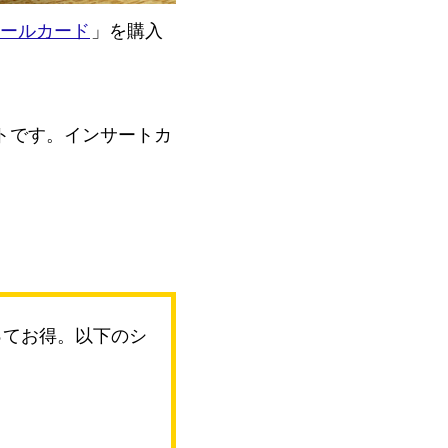
ボールカード
」を購入
トです。インサートカ
。
まってお得。以下のシ