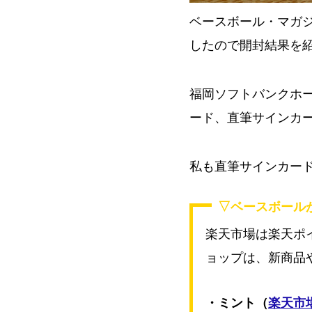
ベースボール・マガ
したので開封結果を
福岡ソフトバンクホー
ード、直筆サインカ
私も直筆サインカー
▽ベースボール
楽天市場は楽天ポイ
ョップは、新商品
・ミント（
楽天市