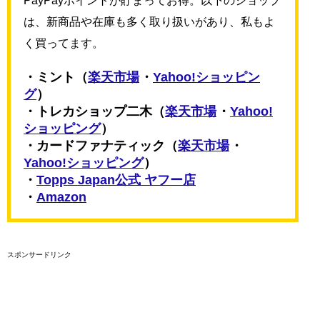
PayPayポイントが貯まってお得。以下のショップ
は、新商品や在庫も多く取り扱いがあり、私もよ
く買ってます。
・ミント（
楽天市場
・
Yahoo!ショッピン
グ
）
・トレカショップ二木（
楽天市場
・
Yahoo!
ショッピング
）
・カードファナティック（
楽天市場
・
Yahoo!ショッピング
）
・
Topps Japan公式 ヤフー店
・
Amazon
スポンサードリンク