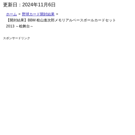
更新日：
2024年11月6日
ホーム
>
野球カード開封結果
>
【開封結果】BBM 桧山進次郎メモリアルベースボールカードセット
2013 ～桧舞台～
スポンサードリンク