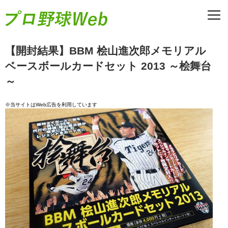
【開封結果】BBM 桧山進次郎メモリアル
ベースボールカードセット 2013 ～桧舞台
～
※当サイトはWeb広告を利用しています