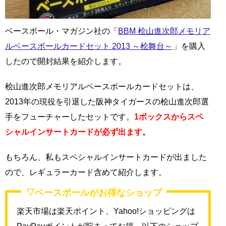
ベースボール・マガジン社の「
BBM 桧山進次郎メモリア
ルベースボールカードセット 2013 ～桧舞台～
」を購入
したので開封結果を紹介します。
桧山進次郎メモリアルベースボールカードセットは、
2013年の現役を引退した阪神タイガースの桧山進次郎選
手をフューチャーしたセットです。
1ボックスからスペ
シャルインサートカードが必ず出ます。
もちろん、私もスペシャルインサートカードが出ました
ので、レギュラーカード含めて紹介します。
▽ベースボールがお得なショップ
楽天市場は楽天ポイント、Yahoo!ショッピングは