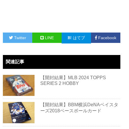
Twitter
LINE
はてブ
Facebook
関連記事
【開封結果】MLB 2024 TOPPS
SERIES 2 HOBBY
【開封結果】BBM横浜DeNAベイスタ
ーズ2018ベースボールカード