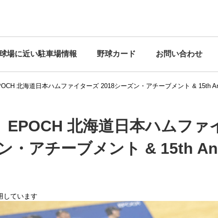
球場に近い駐車場情報
野球カード
お問い合わせ
CH 北海道日本ハムファイターズ 2018シーズン・アチーブメント & 15th Anniver
】EPOCH 北海道日本ハムファ
・アチーブメント & 15th Anni
用しています