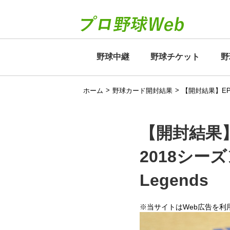
野球中継
野球チケット
野
>
>
ホーム
野球カード開封結果
【開封結果】EPO
【開封結果
2018シーズン
Legends
※当サイトはWeb広告を利