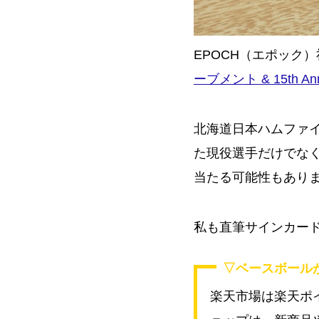
EPOCH（エポック
ーブメント & 15th Anni
北海道日本ハムファ
た現役選手だけでなく
当たる可能性もあり
私も直筆サインカー
▽ベースボール
楽天市場は楽天ポイ