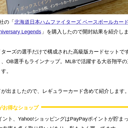
）社の「
北海道日本ハムファイターズ ベースボールカード 
versary Legends
」を購入したので開封結果を紹介し
イターズの選手だけで構成された高級版カードセットで
、OB選手もラインナップ。MLBで活躍する大谷翔平
ます。
ドが出ましたので、レギュラーカード含めて紹介します
がお得なショップ
ント、Yahoo!ショッピングはPayPayポイントが貯