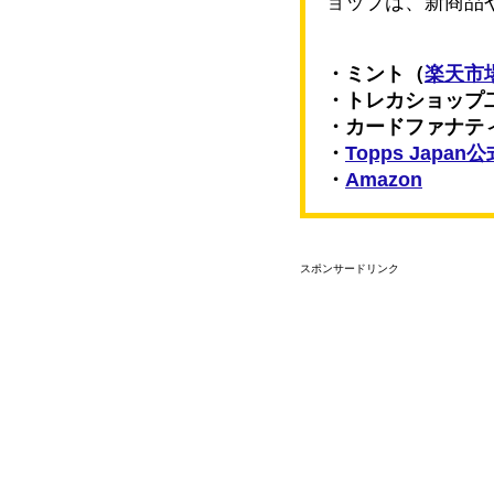
ョップは、新商品
・ミント（
楽天市
・トレカショップ
・カードファナテ
・
Topps Japa
・
Amazon
スポンサードリンク