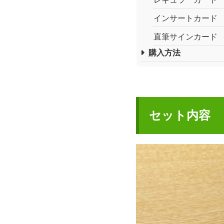
インサートカード
直筆サインカード
購入方法
セット内容