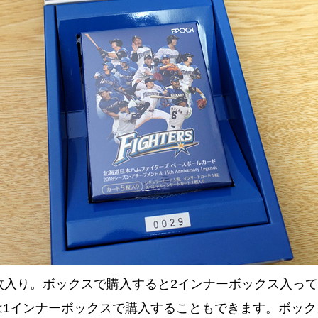
枚入り。ボックスで購入すると2インナーボックス入って約1
1インナーボックスで購入することもできます。ボック