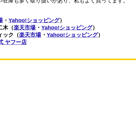
や在庫も多く取り扱いがあり、私もよく買ってます。
場
・
Yahoo!ショッピング
）
二木（
楽天市場
・
Yahoo!ショッピング
）
ィック（
楽天市場
・
Yahoo!ショッピング
）
n公式 ヤフー店