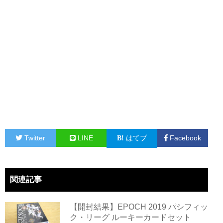
Twitter
LINE
はてブ
Facebook
関連記事
【開封結果】EPOCH 2019 パシフィッ
ク・リーグ ルーキーカードセット