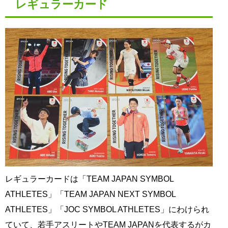
レギュラーカード
レギュラーカードは「TEAM JAPAN SYMBOL
ATHLETES」「TEAM JAPAN NEXT SYMBOL
ATHLETES」「JOC SYMBOL ATHLETES」にわけられ
ていて、若手アスリートやTEAM JAPANを代表するがカ