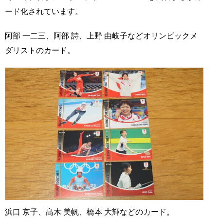
ード化されています。
阿部 一二三、阿部 詩、上野 由岐子などオリンピックメ
ダリストのカード。
浜口 京子、髙木 美帆、橋本 大輝などのカード。