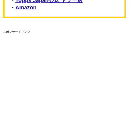
・
Topps Japan公式 ヤフー店
・
Amazon
スポンサードリンク