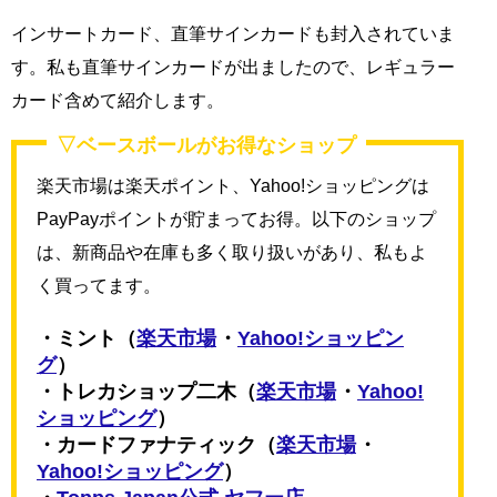
インサートカード、直筆サインカードも封入されていま
す。私も直筆サインカードが出ましたので、レギュラー
カード含めて紹介します。
▽ベースボールがお得なショップ
楽天市場は楽天ポイント、Yahoo!ショッピングは
PayPayポイントが貯まってお得。以下のショップ
は、新商品や在庫も多く取り扱いがあり、私もよ
く買ってます。
・ミント（
楽天市場
・
Yahoo!ショッピン
グ
）
・トレカショップ二木（
楽天市場
・
Yahoo!
ショッピング
）
・カードファナティック（
楽天市場
・
Yahoo!ショッピング
）