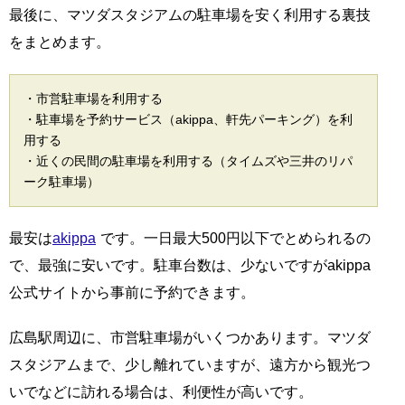
最後に、マツダスタジアムの駐車場を安く利用する裏技
をまとめます。
・市営駐車場を利用する
・駐車場を予約サービス（akippa、軒先パーキング）を利
用する
・近くの民間の駐車場を利用する（タイムズや三井のリパ
ーク駐車場）
最安は
akippa
です。一日最大500円以下でとめられるの
で、最強に安いです。駐車台数は、少ないですがakippa
公式サイトから事前に予約できます。
広島駅周辺に、市営駐車場がいくつかあります。マツダ
スタジアムまで、少し離れていますが、遠方から観光つ
いでなどに訪れる場合は、利便性が高いです。