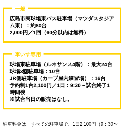
一般
広島市民球場東バス駐車場（マツダスタジア
ム東）：約80台
2,000円／1回（60分以内は無料）
車いす専用
球場東駐車場（ルネサンス4階）：最大24台
球場3塁駐車場：10台
JR側駐車場（カープ屋内練習場）：16台
予約制1台2,100円／1日：9:30～試合終了1
時間後
※試合当日の販売はなし。
駐車料金は、すべての駐車場で、1日2,100円（9：30〜